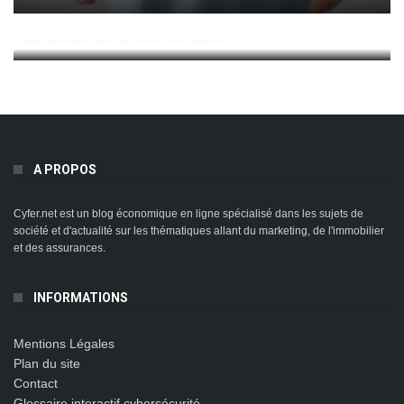
La Géothermie Et Son Utilisation
A PROPOS
Cyfer.net est un blog économique en ligne spécialisé dans les sujets de
société et d'actualité sur les thématiques allant du marketing, de l'immobilier
et des assurances.
INFORMATIONS
Mentions Légales
Plan du site
Contact
Glossaire interactif cybersécurité