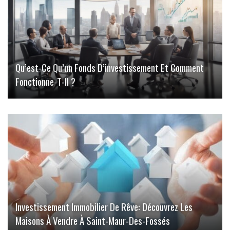
Qu’est-Ce Qu’un Fonds D’investissement Et Comment
Fonctionne-T-Il ?
Investissement Immobilier De Rêve: Découvrez Les
Maisons À Vendre À Saint-Maur-Des-Fossés