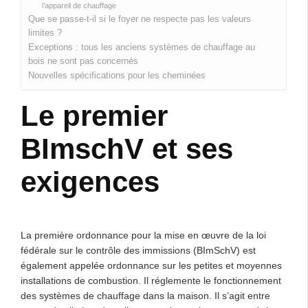
l’appareil de chauffage
Que se passe-t-il si le foyer ne respecte pas les valeurs
limites ?
Exceptions : tous les anciens systèmes de chauffage au
bois ne sont pas concernés
Nouvelles spécifications pour les cheminées
Le premier
BImschV et ses
exigences
La première ordonnance pour la mise en œuvre de la loi
fédérale sur le contrôle des immissions (BImSchV) est
également appelée ordonnance sur les petites et moyennes
installations de combustion. Il réglemente le fonctionnement
des systèmes de chauffage dans la maison. Il s’agit entre