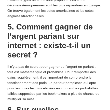
décimales/européennes sont les plus répandues en Europe.
On trouve également les cotes américaines et les cotes
anglaises/fractionnelles.
5. Comment gagner de
l’argent pariant sur
internet : existe-t-il un
secret ?
Il n’y a pas de secret pour gagner de l’argent en pariant :
tout est mathématique et probabilité. Pour remporter des
gains régulièrement, il est important de comprendre le
fonctionnement des paris. Le parieur perspicace qui opte
pour les cotes les plus élevées en ignorant les probabilités
faibles supposées par les bookmakers a plus de chance de
multiplier sa mise.
6. Sur quelles