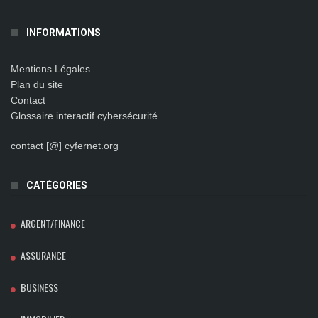
INFORMATIONS
Mentions Légales
Plan du site
Contact
Glossaire interactif cybersécurité
contact [@] cyfernet.org
CATÉGORIES
ARGENT/FINANCE
ASSURANCE
BUSINESS