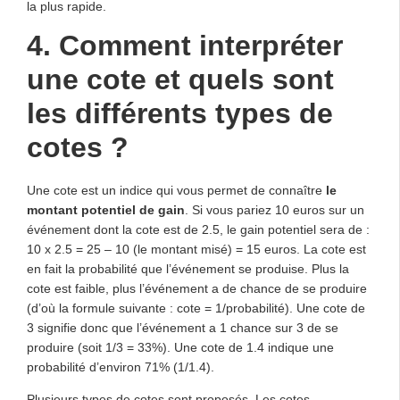
la plus rapide.
4. Comment interpréter
une cote et quels sont
les différents types de
cotes ?
Une cote est un indice qui vous permet de connaître
le
montant potentiel de gain
. Si vous pariez 10 euros sur un
événement dont la cote est de 2.5, le gain potentiel sera de :
10 x 2.5 = 25 – 10 (le montant misé) = 15 euros. La cote est
en fait la probabilité que l’événement se produise. Plus la
cote est faible, plus l’événement a de chance de se produire
(d’où la formule suivante : cote = 1/probabilité). Une cote de
3 signifie donc que l’événement a 1 chance sur 3 de se
produire (soit 1/3 = 33%). Une cote de 1.4 indique une
probabilité d’environ 71% (1/1.4).
Plusieurs types de cotes sont proposés. Les cotes