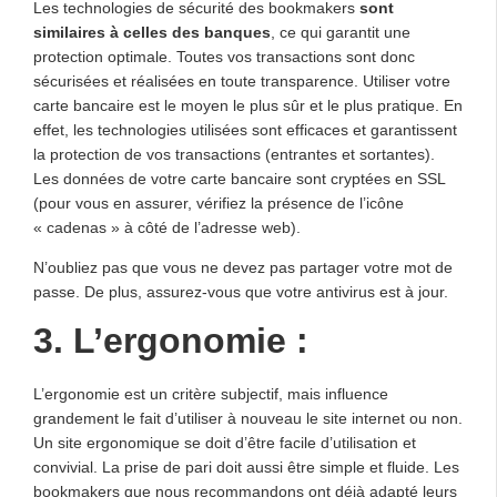
Les technologies de sécurité des bookmakers
sont
similaires à celles des banques
, ce qui garantit une
protection optimale. Toutes vos transactions sont donc
sécurisées et réalisées en toute transparence. Utiliser votre
carte bancaire est le moyen le plus sûr et le plus pratique. En
effet, les technologies utilisées sont efficaces et garantissent
la protection de vos transactions (entrantes et sortantes).
Les données de votre carte bancaire sont cryptées en SSL
(pour vous en assurer, vérifiez la présence de l’icône
« cadenas » à côté de l’adresse web).
N’oubliez pas que vous ne devez pas partager votre mot de
passe. De plus, assurez-vous que votre antivirus est à jour.
3. L’ergonomie :
L’ergonomie est un critère subjectif, mais influence
grandement le fait d’utiliser à nouveau le site internet ou non.
Un site ergonomique se doit d’être facile d’utilisation et
convivial. La prise de pari doit aussi être simple et fluide. Les
bookmakers que nous recommandons ont déjà adapté leurs