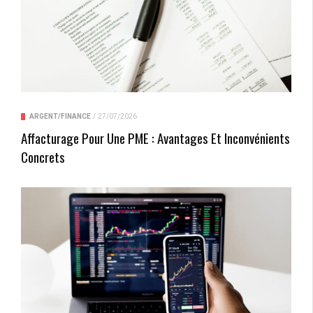
ARGENT/FINANCE
/
27/07/2026
Affacturage Pour Une PME : Avantages Et Inconvénients
Concrets