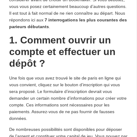
vous vous posez certainement beaucoup d’autres questions.
Il est tout à fait normal de ne rien connaître au départ. Nous
répondons ici aux
7 interrogations les plus courantes des
parieurs débutants
.
1. Comment ouvrir un
compte et effectuer un
dépôt ?
Une fois que vous avez trouvé le site de paris en ligne qui
vous convient, cliquez sur le bouton d’inscription qui vous
sera proposé. Le formulaire d’inscription devrait vous
demander un certain nombre d’informations pour créer votre
compte. Ces informations sont nécessaires pour les
paiements. Assurez-vous de ne pas fournir de fausses
données.
De nombreuses possibilités sont disponibles pour déposer
de l’argent et constituer votre capital de jeu. Vous pouvez par