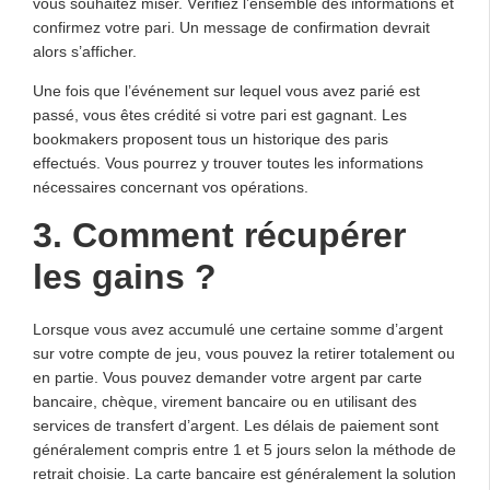
vous souhaitez miser. Vérifiez l’ensemble des informations et
confirmez votre pari. Un message de confirmation devrait
alors s’afficher.
Une fois que l’événement sur lequel vous avez parié est
passé, vous êtes crédité si votre pari est gagnant. Les
bookmakers proposent tous un historique des paris
effectués. Vous pourrez y trouver toutes les informations
nécessaires concernant vos opérations.
3. Comment récupérer
les gains ?
Lorsque vous avez accumulé une certaine somme d’argent
sur votre compte de jeu, vous pouvez la retirer totalement ou
en partie. Vous pouvez demander votre argent par carte
bancaire, chèque, virement bancaire ou en utilisant des
services de transfert d’argent. Les délais de paiement sont
généralement compris entre 1 et 5 jours selon la méthode de
retrait choisie. La carte bancaire est généralement la solution