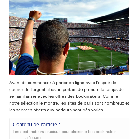
Avant de commencer à parier en ligne avec l’espoir de
gagner de l’argent, il est important de prendre le temps de
se familiariser avec les offres des bookmakers. Comme
notre sélection le montre, les sites de paris sont nombreux et
les services offerts aux parieurs sont très variés.
Contenu de l'article :
Les sept facteurs cruciaux pour choisir le bon bookmaker
1. La réputation :