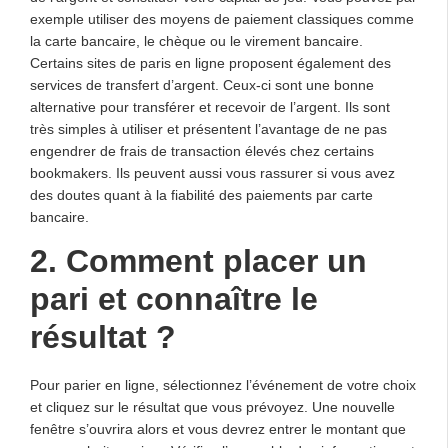
exemple utiliser des moyens de paiement classiques comme
la carte bancaire, le chèque ou le virement bancaire.
Certains sites de paris en ligne proposent également des
services de transfert d’argent. Ceux-ci sont une bonne
alternative pour transférer et recevoir de l’argent. Ils sont
très simples à utiliser et présentent l’avantage de ne pas
engendrer de frais de transaction élevés chez certains
bookmakers. Ils peuvent aussi vous rassurer si vous avez
des doutes quant à la fiabilité des paiements par carte
bancaire.
2. Comment placer un
pari et connaître le
résultat ?
Pour parier en ligne, sélectionnez l’événement de votre choix
et cliquez sur le résultat que vous prévoyez. Une nouvelle
fenêtre s’ouvrira alors et vous devrez entrer le montant que