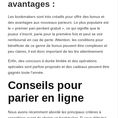
avantages :
Les bookmakers sont très créatifs pour offrir des bonus et
des avantages aux nouveaux parieurs. Le plus populaire est
le « premier pari perdant gratuit », ce qui signifie que le
joueur s’inscrit, parie pour la première fois et peut se voir
remboursé en cas de perte. Attention, les conditions pour
bénéficier de ce genre de bonus peuvent être complexes et
peu claires, il est donc important de les lire attentivement.
Enfin, des concours à durée limitée et des opérations
spéciales sont parfois proposés et des cadeaux peuvent être
gagnés toute l’année.
Conseils pour
parier en ligne
Nous avons récemment abordé les principaux critères à
considérer avant de choisir un bookmaker. Si vous débutez,