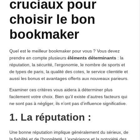
cruciaux pour
choisir le bon
bookmaker
Quel est le meilleur bookmaker pour vous ? Vous devez
prendre en compte plusieurs
éléments déterminants
: la
réputation, la sécurité, l’ergonomie, le nombre de sports et
de types de paris, la qualité des cotes, le service clientèle et
aussi les bonus et avantages offerts aux nouveaux parieurs.
Examiner ces critères vous aidera à déterminer plus
facilement votre choix. Bien qu’il existe d’autres facteurs qui
ne sont pas à négliger, ils n’ont pas d’influence significative.
1. La réputation :
Une bonne réputation implique généralement du sérieux, de
la fiabilité et de l’honnêteté. L’expérience et la notoriété des