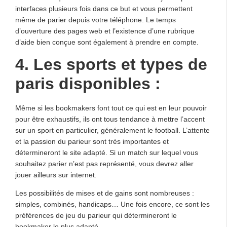
interfaces plusieurs fois dans ce but et vous permettent
même de parier depuis votre téléphone. Le temps
d’ouverture des pages web et l’existence d’une rubrique
d’aide bien conçue sont également à prendre en compte.
4. Les sports et types de
paris disponibles :
Même si les bookmakers font tout ce qui est en leur pouvoir
pour être exhaustifs, ils ont tous tendance à mettre l’accent
sur un sport en particulier, généralement le football. L’attente
et la passion du parieur sont très importantes et
détermineront le site adapté. Si un match sur lequel vous
souhaitez parier n’est pas représenté, vous devrez aller
jouer ailleurs sur internet.
Les possibilités de mises et de gains sont nombreuses :
simples, combinés, handicaps… Une fois encore, ce sont les
préférences de jeu du parieur qui détermineront le
bookmaker le plus adapté.