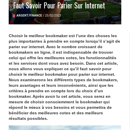
Faut Savoir Pour Parier Sur Internet
ARGENT/FINANCE
/
25/02/2023
Choisir le meilleur bookmaker est l’une des choses les
plus importantes à prendre en compte lorsqu’il s’agit de
parier sur internet. Avec le nombre croissant de
bookmakers en ligne, il est indispensable de trouver
celui qui offre les meilleures cotes, les fonctionnalités
et les services dont vous avez besoin. Dans cet article,
nous allons vous expliquer ce qu’il faut savoir pour
choisir le meilleur bookmaker pour parier sur internet.
Nous examinerons les différents types de bookmakers,
leurs avantages et leurs inconvénients, ainsi que les
critères à prendre en compte lors du choix d’un
bookmaker. Après avoir lu cet article, vous serez en
mesure de choisir consciemment le bookmaker qui
répond le mieux à vos besoins et vous permettra de
bénéficier des meilleures cotes et des meilleurs
résultats possibles.