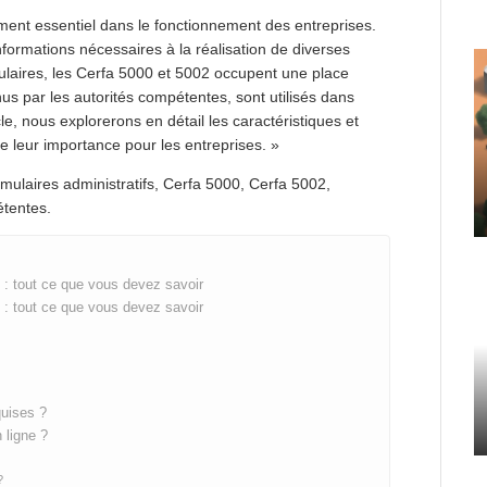
ément essentiel dans le fonctionnement des entreprises.
 informations nécessaires à la réalisation de diverses
laires, les Cerfa 5000 et 5002 occupent une place
us par les autorités compétentes, sont utilisés dans
le, nous explorerons en détail les caractéristiques et
ue leur importance pour les entreprises. »
ormulaires administratifs, Cerfa 5000, Cerfa 5002,
étentes.
 : tout ce que vous devez savoir
 : tout ce que vous devez savoir
quises ?
 ligne ?
?