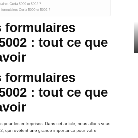
ulaires Cerfa 5000 et 5002 ?
s formulaires Cerfa 5000 et 5002 ?
 formulaires
5002 : tout ce que
avoir
 formulaires
5002 : tout ce que
avoir
ls pour les entreprises. Dans cet article, nous allons vous
02, qui revêtent une grande importance pour votre