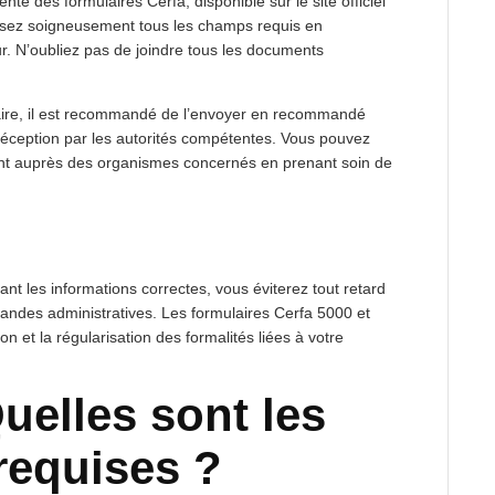
ente des formulaires Cerfa, disponible sur le site officiel
ssez soigneusement tous les champs requis en
ur. N’oubliez pas de joindre tous les documents
aire, il est recommandé de l’envoyer en recommandé
réception par les autorités compétentes. Vous pouvez
nt auprès des organismes concernés en prenant soin de
nt les informations correctes, vous éviterez tout retard
ndes administratives. Les formulaires Cerfa 5000 et
on et la régularisation des formalités liées à votre
uelles sont les
requises ?