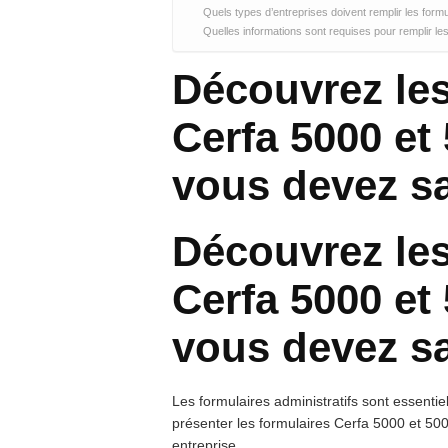
Quels types d’entreprises doivent remplir les form
Quelles informations sont requises pour remplir le
Découvrez les
Cerfa 5000 et 
vous devez s
Découvrez les
Cerfa 5000 et 
vous devez s
Les formulaires administratifs sont essentie
présenter les formulaires Cerfa 5000 et 50
entreprise.