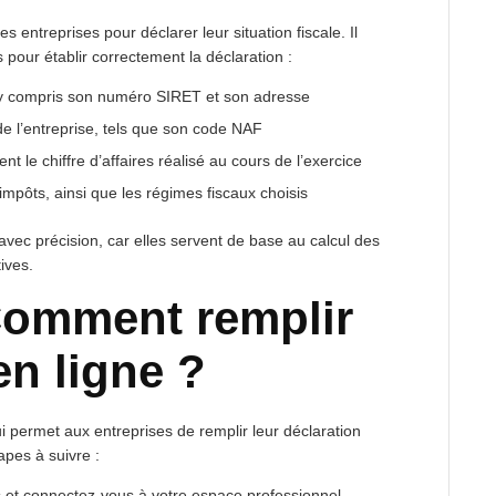
es entreprises pour déclarer leur situation fiscale. Il
pour établir correctement la déclaration :
 y compris son numéro SIRET et son adresse
de l’entreprise, tels que son code NAF
 le chiffre d’affaires réalisé au cours de l’exercice
 impôts, ainsi que les régimes fiscaux choisis
 avec précision, car elles servent de base au calcul des
ives.
 Comment remplir
en ligne ?
i permet aux entreprises de remplir leur déclaration
apes à suivre :
ts et connectez-vous à votre espace professionnel