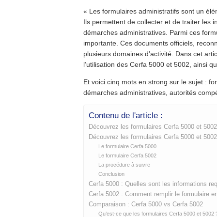
« Les formulaires administratifs sont un él
Ils permettent de collecter et de traiter les
démarches administratives. Parmi ces formu
importante. Ces documents officiels, reconn
plusieurs domaines d’activité. Dans cet artic
l’utilisation des Cerfa 5000 et 5002, ainsi q
Et voici cinq mots en strong sur le sujet : f
démarches administratives, autorités comp
Contenu de l'article :
Découvrez les formulaires Cerfa 5000 et 5002
Découvrez les formulaires Cerfa 5000 et 5002
Le formulaire Cerfa 5000
Le formulaire Cerfa 5002
La procédure à suivre
Conclusion
Cerfa 5000 : Quelles sont les informations re
Cerfa 5002 : Comment remplir le formulaire en
Comparaison : Cerfa 5000 vs Cerfa 5002
Qu’est-ce que les formulaires Cerfa 5000 et 5002 