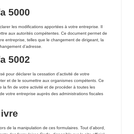
fa 5000
larer les modifications apportées à votre entreprise. Il
smettre aux autorités compétentes. Ce document permet de
tre entreprise, telles que le changement de dirigeant, la
 changement d’adresse.
fa 5002
isé pour déclarer la cessation d’activité de votre
pléter et de le soumettre aux organismes compétents. Ce
 la fin de votre activité et de procéder à toutes les
de votre entreprise auprès des administrations fiscales
ivre
 lors de la manipulation de ces formulaires. Tout d’abord,