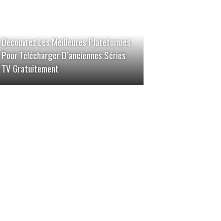
Découvrez Les Meilleures Plateformes
Pour Télécharger D’anciennes Séries
TV Gratuitement