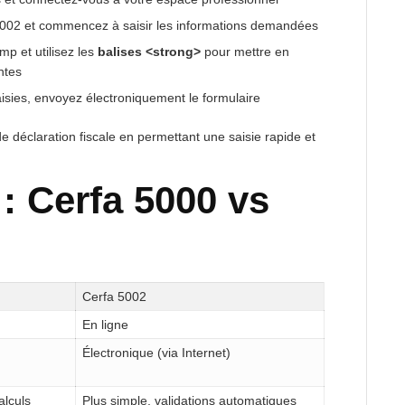
 5002 et commencez à saisir les informations demandées
p et utilisez les
balises <strong>
pour mettre en
ntes
aisies, envoyez électroniquement le formulaire
de déclaration fiscale en permettant une saisie rapide et
: Cerfa 5000 vs
Cerfa 5002
En ligne
Électronique (via Internet)
alculs
Plus simple, validations automatiques