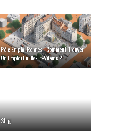
Pôle Emploi Rennes : Comment Trouver
Un Emploi En Ille-Et-Vilaine ?
Slug