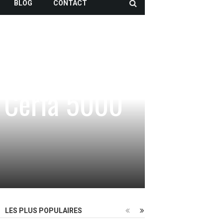
BLOG
CONTACT
 Cerfa 5000
LES PLUS POPULAIRES