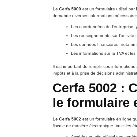
Le Cerfa 5000
est un formulaire utilisé par l
demande diverses informations nécessaires 
Les coordonnées de l’entreprise,
Les renseignements sur l’activité 
Les données financières, notamment
Les informations sur la TVA et les
Il est important de remplir ces informations
impôts et à la prise de décisions administrat
Cerfa 5002 :
le formulaire 
Le Cerfa 5002
est un formulaire en ligne qu
fiscale de manière électronique. Voici les ét
Accédez au site officiel des impô