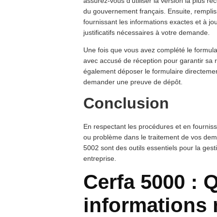
assurez-vous d’utiliser la version la plus réc
du gouvernement français. Ensuite, rempli
fournissant les informations exactes et à jo
justificatifs nécessaires à votre demande.
Une fois que vous avez complété le formul
avec accusé de réception pour garantir sa 
également déposer le formulaire directeme
demander une preuve de dépôt.
Conclusion
En respectant les procédures et en fournissa
ou problème dans le traitement de vos dema
5002 sont des outils essentiels pour la gesti
entreprise.
Cerfa 5000 : Q
informations 