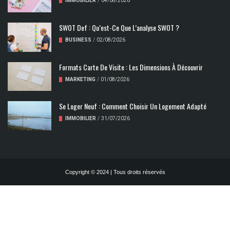
IMMOBILIER
/
04/08/2026
SWOT Def : Qu’est-Ce Que L’analyse SWOT ?
BUSINESS
/
02/08/2026
Formats Carte De Visite : Les Dimensions À Découvrir
MARKETING
/
01/08/2026
Se Loger Neuf : Comment Choisir Un Logement Adapté
IMMOBILIER
/
31/07/2026
Copyright © 2024 | Tous droits réservés