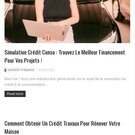
Simulation Crédit Conso : Trouvez Le Meilleur Financement
Pour Vos Projets !
ARGENT/FINANCE
/
06/09/2023
Bien sûr ! Voici une introduction généraliste sur le sujet de la simulation de
crédit à la consommation...
Read more
Comment Obtenir Un Crédit Travaux Pour Rénover Votre
Maison