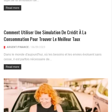
sujet de la simulation de...
Read more
Comment Utiliser Une Simulation De Crédit À La
Consommation Pour Trouver Le Meilleur Taux
ARGENT/FINANCE
/
06/09/2023
Dans le monde d'aujourd'hui, où les besoins et les envies évoluent sans
cesse, il est parfois nécessaire de...
Read more