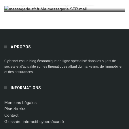
Messagerie.sfr.fr Ma Messagerie SFR Mail
A PROPOS
Cyfer.net est un blog économique en ligne spécialisé dans les sujets de
société et d'actualité sur les thématiques allant du marketing, de l'immobilier
et des assurances.
INFORMATIONS
Mentions Légales
Plan du site
Contact
Glossaire interactif cybersécurité