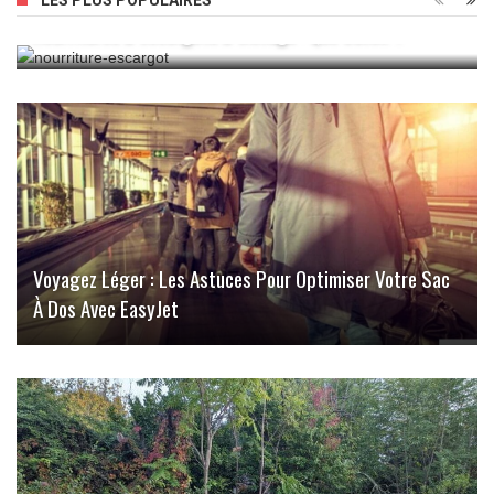
LES PLUS POPULAIRES
Nourritures D’escargots D’élevage : Que Savoir ?
Voyagez Léger : Les Astuces Pour Optimiser Votre Sac
À Dos Avec EasyJet