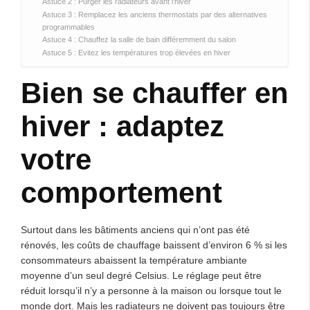
Astuce 2 : Purger les radiateurs avant l’hiver
Astuce 3 : Remplacez les anciens thermostats par des alternatives
programmables
Astuce 4 : Chauffez la salle de bain différemment du salon
Astuce 5 : Evitez les températures trop élevées en hiver
Bien se chauffer en
hiver : adaptez
votre
comportement
Surtout dans les bâtiments anciens qui n’ont pas été
rénovés, les coûts de chauffage baissent d’environ 6 % si les
consommateurs abaissent la température ambiante
moyenne d’un seul degré Celsius. Le réglage peut être
réduit lorsqu’il n’y a personne à la maison ou lorsque tout le
monde dort. Mais les radiateurs ne doivent pas toujours être