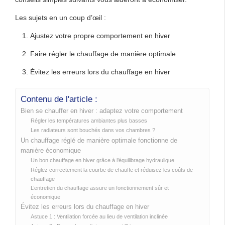
Les sujets en un coup d’œil :
Ajustez votre propre comportement en hiver
Faire régler le chauffage de manière optimale
Évitez les erreurs lors du chauffage en hiver
Contenu de l'article :
Bien se chauffer en hiver : adaptez votre comportement
Régler les températures ambiantes plus basses
Les radiateurs sont bouchés dans vos chambres ?
Un chauffage réglé de manière optimale fonctionne de
manière économique
Un bon chauffage en hiver grâce à l’équilibrage hydraulique
Réglez correctement la courbe de chauffe et réduisez les coûts de
chauffage
L’entretien du chauffage assure un fonctionnement sûr et
économique
Évitez les erreurs lors du chauffage en hiver
Astuce 1 : Ventilation forcée au lieu de ventilation inclinée