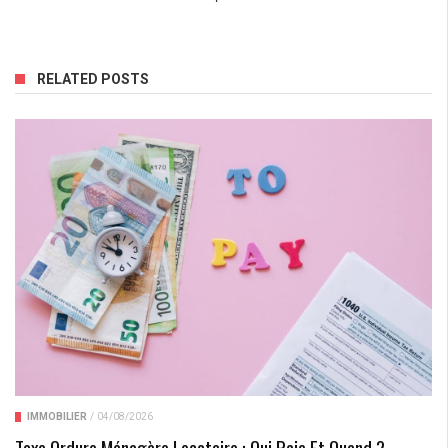
RELATED POSTS
IMMOBILIER
/
04/08/2026
Taxe Ordure Ménagère Locataire : Qui Paie Et Quand ?