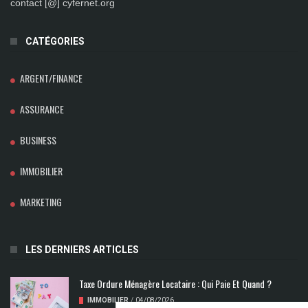
contact [@] cyfernet.org
CATÉGORIES
ARGENT/FINANCE
ASSURANCE
BUSINESS
IMMOBILIER
MARKETING
LES DERNIERS ARTICLES
Taxe Ordure Ménagère Locataire : Qui Paie Et Quand ?
IMMOBILIER
/
04/08/2026