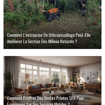
Comment L’entreprise De Débroussaillage Peut-Elle
Améliorer La Gestion Des Milieux Naturels ?
Comment Profiter Des Ventes Privées SFR Pour
Économiser Sur Vos Services Mobiles ?