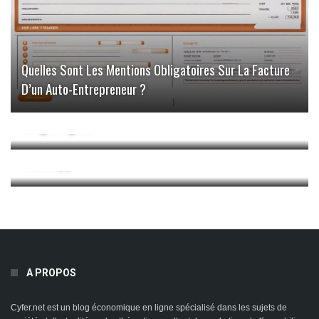
Quelles Sont Les Mentions Obligatoires Sur La Facture
D’un Auto-Entrepreneur ?
Google Pigeon
WhatsApp
A PROPOS
Cyfer.net est un blog économique en ligne spécialisé dans les sujets de