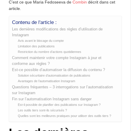
C’est ce que Maria Fedoseeva de
Combin
décrit dans cet
article.
Contenu de l'article :
Les dernières modifications des règles d’utilisation de
Instagram
Avis avant le blocage du compte
Limitation des publications
Restriction du nombre d’actions quotidiennes
Comment maintenir votre compte Instagram à jour et
conforme aux règles ?
Est-ce possible d’automatiser la diffusion du contenu ?
Solution sécuritaire d’automatisation de publications
Avantages de l’automatisation Instagram
Questions fréquentes – 3 interrogations sur l’automatisation
sur Instagram
Fin sur l’automatisation Instagram sans danger
Est-il possible de planifier des publications sur Instagram ?
Les outils tiers sont-ils sécurisés ?
Quelles sont les meilleures pratiques pour utiliser des outils tiers ?