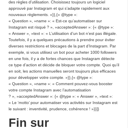
des règles d’utilisation. Choisissez toujours un logiciel
approuvé par Instagram et qui s’adapte rapidement aux
nouveaux règlements. »}},{« @type »:
« Question », »name »: « Est-ce qu’automatiser sur
Instagram est risqué ? », »acceptedAnswer »: {« @type »:
« Answer », »text »: « L’utilisation d’un bot n’est pas illégale.
Toutefois, il y a quelques précautions à prendre pour éviter
diverses restrictions et blocages de la part d’Instagram. Par
exemple, si vous utilisez un bot pour acheter 1000 followers
en une fois, il y a de fortes chances que Instagram détecte
ce type d’action et décide de bloquer votre compte. Quoi qu’il
en soit, les actions manuelles seront toujours plus efficaces
pour développer votre compte. »}},{« @type »:
« Question », »name »: « Comment pouvez-vous booster
votre compte Instagram avec l’automatisation
? », »acceptedAnswer »: {« @type »: « Answer », »text »:
« Le ‘motto’ pour automatiser vos activités sur Instagram est
le suivant : inventivité, prudence, cohérence ! »}}]}
Fin sur