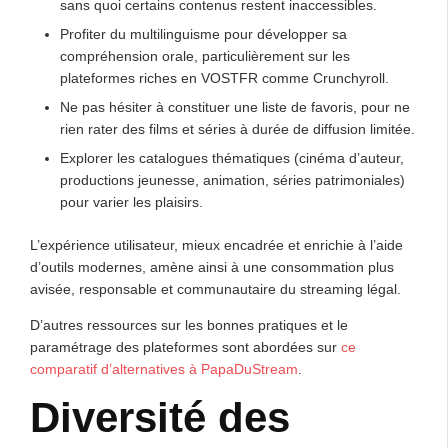
sans quoi certains contenus restent inaccessibles.
Profiter du multilinguisme pour développer sa
compréhension orale, particulièrement sur les
plateformes riches en VOSTFR comme Crunchyroll.
Ne pas hésiter à constituer une liste de favoris, pour ne
rien rater des films et séries à durée de diffusion limitée.
Explorer les catalogues thématiques (cinéma d’auteur,
productions jeunesse, animation, séries patrimoniales)
pour varier les plaisirs.
L’expérience utilisateur, mieux encadrée et enrichie à l’aide
d’outils modernes, amène ainsi à une consommation plus
avisée, responsable et communautaire du streaming légal.
D’autres ressources sur les bonnes pratiques et le
paramétrage des plateformes sont abordées sur
ce
comparatif d’alternatives à PapaDuStream
.
Diversité des