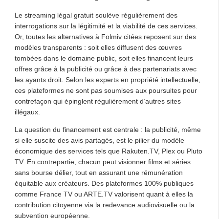
Le streaming légal gratuit soulève régulièrement des
interrogations sur la légitimité et la viabilité de ces services.
Or, toutes les alternatives à Folmiv citées reposent sur des
modèles transparents : soit elles diffusent des œuvres
tombées dans le domaine public, soit elles financent leurs
offres grâce à la publicité ou grâce à des partenariats avec
les ayants droit. Selon les experts en propriété intellectuelle,
ces plateformes ne sont pas soumises aux poursuites pour
contrefaçon qui épinglent régulièrement d’autres sites
illégaux.
La question du financement est centrale : la publicité, même
si elle suscite des avis partagés, est le pilier du modèle
économique des services tels que Rakuten.TV, Plex ou Pluto
TV. En contrepartie, chacun peut visionner films et séries
sans bourse délier, tout en assurant une rémunération
équitable aux créateurs. Des plateformes 100% publiques
comme France TV ou ARTE.TV valorisent quant à elles la
contribution citoyenne via la redevance audiovisuelle ou la
subvention européenne.