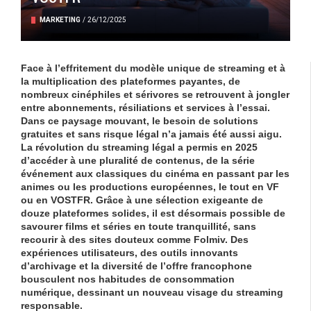
MARKETING
/
26/12/2025
Face à l’effritement du modèle unique de streaming et à
la multiplication des plateformes payantes, de
nombreux cinéphiles et sérivores se retrouvent à jongler
entre abonnements, résiliations et services à l’essai.
Dans ce paysage mouvant, le besoin de solutions
gratuites et sans risque légal n’a jamais été aussi aigu.
La révolution du streaming légal a permis en 2025
d’accéder à une pluralité de contenus, de la série
événement aux classiques du cinéma en passant par les
animes ou les productions européennes, le tout en VF
ou en VOSTFR. Grâce à une sélection exigeante de
douze plateformes solides, il est désormais possible de
savourer films et séries en toute tranquillité, sans
recourir à des sites douteux comme Folmiv. Des
expériences utilisateurs, des outils innovants
d’archivage et la diversité de l’offre francophone
bousculent nos habitudes de consommation
numérique, dessinant un nouveau visage du streaming
responsable.