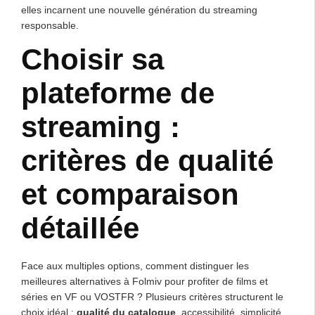
elles incarnent une nouvelle génération du streaming
responsable.
Choisir sa
plateforme de
streaming :
critères de qualité
et comparaison
détaillée
Face aux multiples options, comment distinguer les
meilleures alternatives à Folmiv pour profiter de films et
séries en VF ou VOSTFR ? Plusieurs critères structurent le
choix idéal :
qualité du catalogue
, accessibilité, simplicité