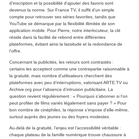
d’inscription et la possibilité d’ajouter des favoris sont
devenus la norme. Sur France TV, il suffit d’un simple
compte pour retrouver ses séries favorites, tandis que
YouTube se démarque par la flexibilité illimitée de son
application mobile. Pour Pierre, notre interlocuteur, la clé
réside dans la facilité de rebond entre différentes
plateformes, évitant ainsi la lassitude et la redondance de
l’offre.
Concernant la publicités, les retours sont contrastés :
certains les acceptent comme une contrepartie raisonnable à
la gratuité, mais nombre d’utilisateurs cherchent des
plateformes avec peu d’interruptions, valorisant ARTE.TV ou
Archive.org pour l’absence d’intrusion publicitaire. La
question revient régulièrement : « Pourquoi s’abonner si l’on
peut profiter de films variés légalement sans payer ? » Pour
bon nombre de cinéphiles, la réponse s’impose d’elle-même,
surtout auprès des jeunes ou des foyers modestes.
Au-delà de la gratuité, l’enjeu est l’accessibilité véritable :
chaque plateau de la famille numérique trouve chaussure à