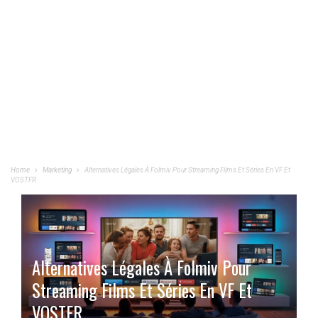
Home
Marketing
Alternatives Légales À Folmiv Pour Streaming Films Et Séries En VF Et
VOSTFR
Alternatives Légales À Folmiv Pour
Streaming Films Et Séries En VF Et
VOSTFR