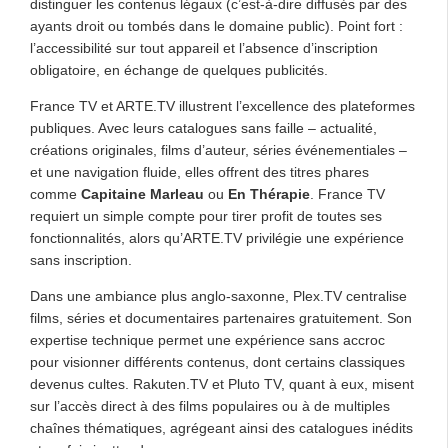
distinguer les contenus légaux (c’est-à-dire diffusés par des
ayants droit ou tombés dans le domaine public). Point fort :
l’accessibilité sur tout appareil et l’absence d’inscription
obligatoire, en échange de quelques publicités.
France TV et ARTE.TV illustrent l’excellence des plateformes
publiques. Avec leurs catalogues sans faille – actualité,
créations originales, films d’auteur, séries événementiales –
et une navigation fluide, elles offrent des titres phares
comme
Capitaine Marleau
ou
En Thérapie
. France TV
requiert un simple compte pour tirer profit de toutes ses
fonctionnalités, alors qu’ARTE.TV privilégie une expérience
sans inscription.
Dans une ambiance plus anglo-saxonne, Plex.TV centralise
films, séries et documentaires partenaires gratuitement. Son
expertise technique permet une expérience sans accroc
pour visionner différents contenus, dont certains classiques
devenus cultes. Rakuten.TV et Pluto TV, quant à eux, misent
sur l’accès direct à des films populaires ou à de multiples
chaînes thématiques, agrégeant ainsi des catalogues inédits