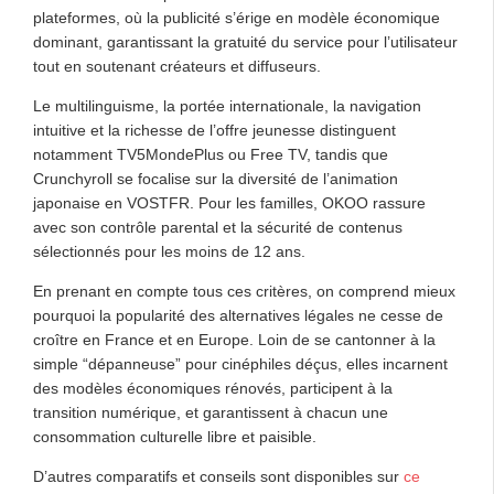
plateformes, où la publicité s’érige en modèle économique
dominant, garantissant la gratuité du service pour l’utilisateur
tout en soutenant créateurs et diffuseurs.
Le multilinguisme, la portée internationale, la navigation
intuitive et la richesse de l’offre jeunesse distinguent
notamment TV5MondePlus ou Free TV, tandis que
Crunchyroll se focalise sur la diversité de l’animation
japonaise en VOSTFR. Pour les familles, OKOO rassure
avec son contrôle parental et la sécurité de contenus
sélectionnés pour les moins de 12 ans.
En prenant en compte tous ces critères, on comprend mieux
pourquoi la popularité des alternatives légales ne cesse de
croître en France et en Europe. Loin de se cantonner à la
simple “dépanneuse” pour cinéphiles déçus, elles incarnent
des modèles économiques rénovés, participent à la
transition numérique, et garantissent à chacun une
consommation culturelle libre et paisible.
D’autres comparatifs et conseils sont disponibles sur
ce