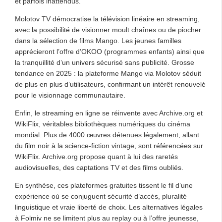
et parfois inattendus.
Molotov TV démocratise la télévision linéaire en streaming,
avec la possibilité de visionner moult chaînes ou de piocher
dans la sélection de films Mango. Les jeunes familles
apprécieront l’offre d’OKOO (programmes enfants) ainsi que
la tranquillité d’un univers sécurisé sans publicité. Grosse
tendance en 2025 : la plateforme Mango via Molotov séduit
de plus en plus d’utilisateurs, confirmant un intérêt renouvelé
pour le visionnage communautaire.
Enfin, le streaming en ligne se réinvente avec Archive.org et
WikiFlix, véritables bibliothèques numériques du cinéma
mondial. Plus de 4000 œuvres détenues légalement, allant
du film noir à la science-fiction vintage, sont référencées sur
WikiFlix. Archive.org propose quant à lui des raretés
audiovisuelles, des captations TV et des films oubliés.
En synthèse, ces plateformes gratuites tissent le fil d’une
expérience où se conjuguent sécurité d’accès, pluralité
linguistique et vraie liberté de choix. Les alternatives légales
à Folmiv ne se limitent plus au replay ou à l’offre jeunesse,