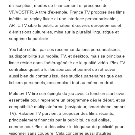
d’inscription, modes de financement et présence de
VF/VOSTFR. À titre d’exemple, France TV propose des films
inédits, un replay fluide et une interface personnalisable ;
ARTE.TV cible le public amateur d’œuvres européennes et
d’émissions culturelles, mise sur la pluralité linguistique et
supprime la publicité.
YouTube séduit par ses recommandations personnalisées,
sa disponibilité sur mobile, TV, et desktop, mais sa principale
limite réside dans l’hétérogénéité de la qualité vidéo. Plex.TV
centralise quant à lui les sources et permet de retrouver
aussi bien du contenu issu des studios partenaires que des
fichiers personnels, rassemblant tout au même endroit.
Molotov TV tire son épingle du jeu avec la fonction start-over,
essentielle pour reprendre un programme dès le début, et sa
compatibilité multiplateforme (navigateur, smartphone, smart
TV). Rakuten.TV parvient à proposer des films récents,
principalement financés par la publicité, ce qui oblige,
comme pour Plex, à désactiver le bloqueur de publicité pour
visionner sans coupure. Celà concerne aussi d’autres