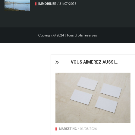
IMMOBILIER
/
31/07/2026
Copyright © 2024 | Tous droits réservés
VOUS AIMEREZ AUSSI...
MARKETING
/
01/08/2026