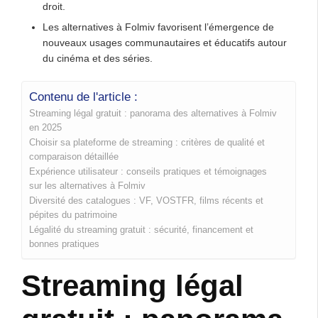
droit.
Les alternatives à Folmiv favorisent l’émergence de
nouveaux usages communautaires et éducatifs autour
du cinéma et des séries.
Contenu de l'article :
Streaming légal gratuit : panorama des alternatives à Folmiv
en 2025
Choisir sa plateforme de streaming : critères de qualité et
comparaison détaillée
Expérience utilisateur : conseils pratiques et témoignages
sur les alternatives à Folmiv
Diversité des catalogues : VF, VOSTFR, films récents et
pépites du patrimoine
Légalité du streaming gratuit : sécurité, financement et
bonnes pratiques
Streaming légal