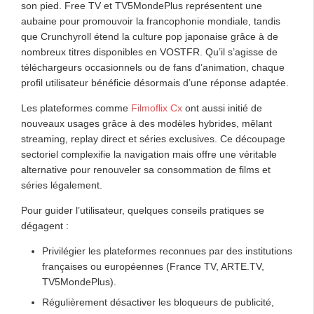
son pied. Free TV et TV5MondePlus représentent une
aubaine pour promouvoir la francophonie mondiale, tandis
que Crunchyroll étend la culture pop japonaise grâce à de
nombreux titres disponibles en VOSTFR. Qu’il s’agisse de
téléchargeurs occasionnels ou de fans d’animation, chaque
profil utilisateur bénéficie désormais d’une réponse adaptée.
Les plateformes comme
Filmoflix Cx
ont aussi initié de
nouveaux usages grâce à des modèles hybrides, mêlant
streaming, replay direct et séries exclusives. Ce découpage
sectoriel complexifie la navigation mais offre une véritable
alternative pour renouveler sa consommation de films et
séries légalement.
Pour guider l’utilisateur, quelques conseils pratiques se
dégagent :
Privilégier les plateformes reconnues par des institutions
françaises ou européennes (France TV, ARTE.TV,
TV5MondePlus).
Régulièrement désactiver les bloqueurs de publicité,